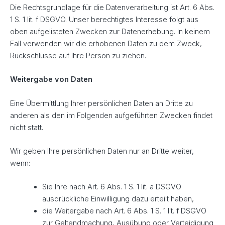
Die Rechtsgrundlage für die Datenverarbeitung ist Art. 6 Abs.
1 S. 1 lit. f DSGVO. Unser berechtigtes Interesse folgt aus
oben aufgelisteten Zwecken zur Datenerhebung. In keinem
Fall verwenden wir die erhobenen Daten zu dem Zweck,
Rückschlüsse auf Ihre Person zu ziehen.
Weitergabe von Daten
Eine Übermittlung Ihrer persönlichen Daten an Dritte zu
anderen als den im Folgenden aufgeführten Zwecken findet
nicht statt.
Wir geben Ihre persönlichen Daten nur an Dritte weiter,
wenn:
Sie Ihre nach Art. 6 Abs. 1 S. 1 lit. a DSGVO
ausdrückliche Einwilligung dazu erteilt haben,
die Weitergabe nach Art. 6 Abs. 1 S. 1 lit. f DSGVO
zur Geltendmachung, Ausübung oder Verteidigung